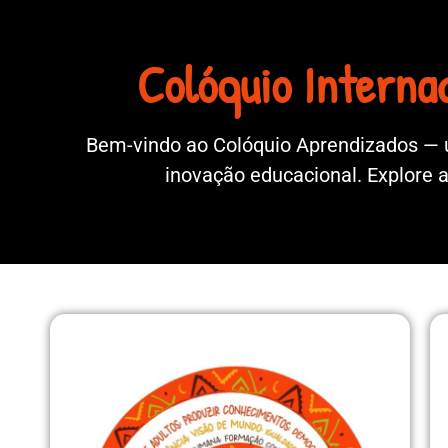
Colóquio Interna
Bem-vindo ao Colóquio Aprendizados — u
inovação educacional. Explore 