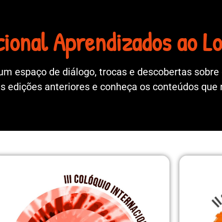
cional Aprendizados ao L
m espaço de diálogo, trocas e descobertas sobre 
as edições anteriores e conheça os conteúdos qu