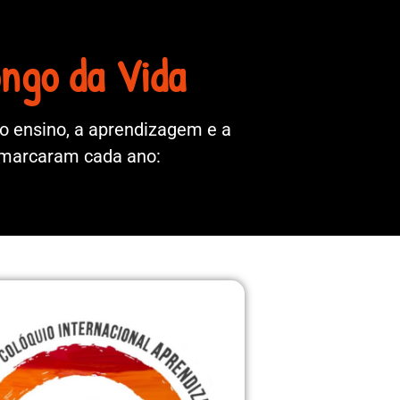
ongo da Vida
o ensino, a aprendizagem e a
e marcaram cada ano: